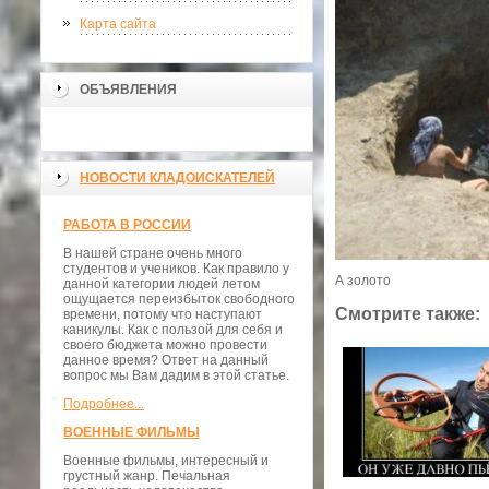
Карта сайта
ОБЪЯВЛЕНИЯ
НОВОСТИ КЛАДОИСКАТЕЛЕЙ
РАБОТА В РОССИИ
В нашей стране очень много
студентов и учеников. Как правило у
А золото
данной категории людей летом
ощущается переизбыток свободного
Смотрите также:
времени, потому что наступают
каникулы. Как с пользой для себя и
своего бюджета можно провести
данное время? Ответ на данный
вопрос мы Вам дадим в этой статье.
Подробнее...
ВОЕННЫЕ ФИЛЬМЫ
Военные фильмы, интересный и
грустный жанр. Печальная