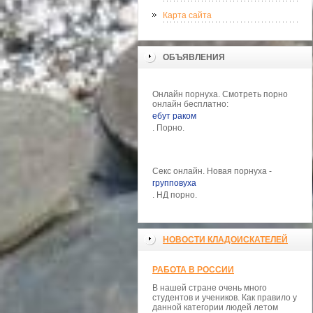
Карта сайта
ОБЪЯВЛЕНИЯ
Онлайн порнуха. Смотреть порно
онлайн бесплатно:
ебут раком
. Порно.
Секс онлайн. Новая порнуха -
групповуха
. НД порно.
НОВОСТИ КЛАДОИСКАТЕЛЕЙ
РАБОТА В РОССИИ
В нашей стране очень много
студентов и учеников. Как правило у
данной категории людей летом