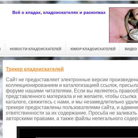
Всё о кладах, кладоискателях и раскопках
Й
НОВОСТИ КЛАДОИСКАТЕЛЕЙ
ЮМОР КЛАДОИСКАТЕЛЕЙ
ВИДЕО
Трекер кладоискателей
Сайт не предоставляет электронные версии произведени
коллекционированием и каталогизацией ссылок, присыл
форуме нашими читателями. Если вы являетесь правооб
представленного материала и не желаете, чтобы ссылка
каталоге, свяжитесь с нами, и мы незамедлительно удал
трекере предоставлены пользователями сайта, и админи
ответственности за их содержание. Просьба не залива
авторскими правами, а также файлы нелегального соде