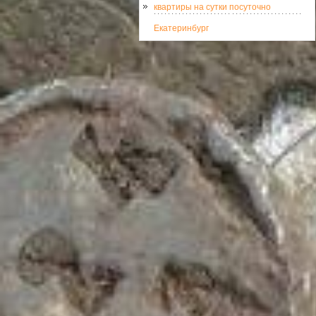
квартиры на сутки посуточно
Екатеринбург