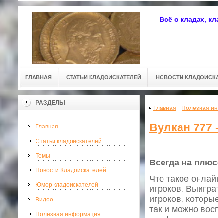
Всё о кладах, к
ГЛАВНАЯ
СТАТЬИ КЛАДОИСКАТЕЛЕЙ
НОВОСТИ КЛАДОИСК
РАЗДЕЛЫ
Главная
Полезная и
Вулкан 777 
Главная
Статьи кладоискателей
Темы
Всегда на плюс
Новости Кладоискателей
Что такое онлай
Юмор кладоискателей
игроков. Выигра
игроков, которы
Видео
так и можно вос
Полезная информация