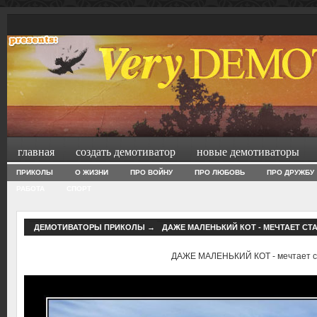
главная
создать демотиватор
новые демотиваторы
ПРИКОЛЫ
О ЖИЗНИ
ПРО ВОЙНУ
ПРО ЛЮБОВЬ
ПРО ДРУЖБУ
РАБОТА
СПОРТ
ДЕМОТИВАТОРЫ ПРИКОЛЫ
→
ДАЖЕ МАЛЕНЬКИЙ КОТ - МЕЧТАЕТ СТ
ДАЖЕ МАЛЕНЬКИЙ КОТ - мечтает с