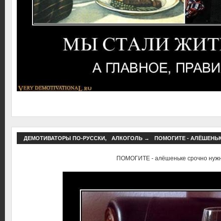
ДЕМОТИВАТОРЫ ПО-РУССКИ
,
АЛКОГОЛЬ
→
ПОМОГИТЕ - АЛЁШЕНЬ
ПОМОГИТЕ - алёшеньке срочно нуж