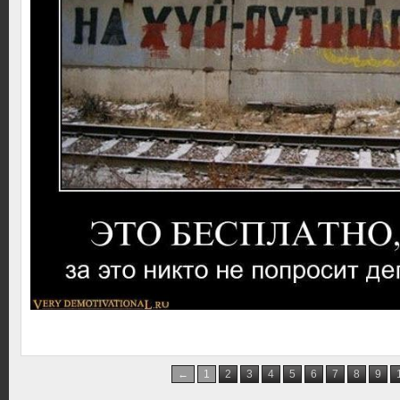
←
1
2
3
4
5
6
7
8
9