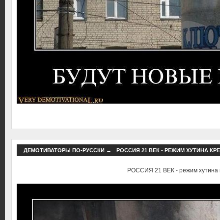
ДЕМОТИВАТОРЫ ПО-РУССКИ
→
РОССИЯ 21 ВЕК - РЕЖИМ ХУТИНА КР
РОССИЯ 21 ВЕК - режим хутина 