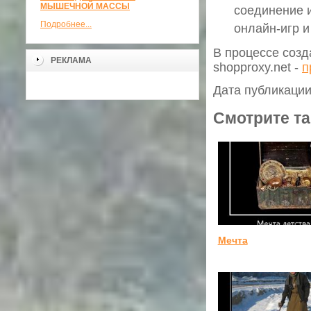
МЫШЕЧНОЙ МАССЫ
соединение 
Подробнее...
онлайн-игр и
В процессе созд
РЕКЛАМА
shopproxy.net -
п
Дата публикации
Смотрите та
Мечта