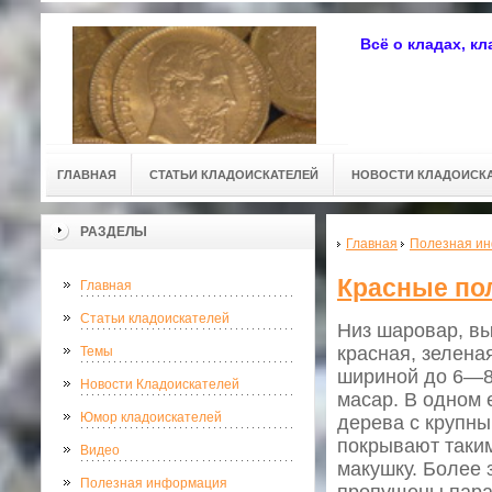
Всё о кладах, к
ГЛАВНАЯ
СТАТЬИ КЛАДОИСКАТЕЛЕЙ
НОВОСТИ КЛАДОИСК
РАЗДЕЛЫ
Главная
Полезная и
Красные по
Главная
Статьи кладоискателей
Низ шаровар, вы
красная, зелена
Темы
шириной до 6—8 
Новости Кладоискателей
масар. В одном 
Юмор кладоискателей
дерева с крупны
покрывают таки
Видео
макушку. Более 
Полезная информация