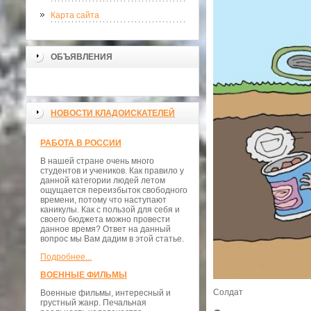
Карта сайта
ОБЪЯВЛЕНИЯ
НОВОСТИ КЛАДОИСКАТЕЛЕЙ
РАБОТА В РОССИИ
В нашей стране очень много
студентов и учеников. Как правило у
данной категории людей летом
ощущается переизбыток свободного
времени, потому что наступают
каникулы. Как с пользой для себя и
своего бюджета можно провести
данное время? Ответ на данный
вопрос мы Вам дадим в этой статье.
Подробнее...
ВОЕННЫЕ ФИЛЬМЫ
Солдат
Военные фильмы, интересный и
грустный жанр. Печальная