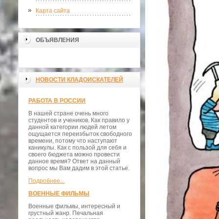
Карта сайта
ОБЪЯВЛЕНИЯ
НОВОСТИ КЛАДОИСКАТЕЛЕЙ
РАБОТА В РОССИИ
В нашей стране очень много
студентов и учеников. Как правило у
данной категории людей летом
ощущается переизбыток свободного
времени, потому что наступают
каникулы. Как с пользой для себя и
своего бюджета можно провести
данное время? Ответ на данный
вопрос мы Вам дадим в этой статье.
Подробнее...
ВОЕННЫЕ ФИЛЬМЫ
Военные фильмы, интересный и
грустный жанр. Печальная