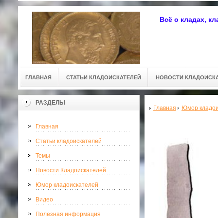
Всё о кладах, к
ГЛАВНАЯ
СТАТЬИ КЛАДОИСКАТЕЛЕЙ
НОВОСТИ КЛАДОИСК
РАЗДЕЛЫ
Главная
Юмор кладои
Главная
Статьи кладоискателей
Темы
Новости Кладоискателей
Юмор кладоискателей
Видео
Полезная информация