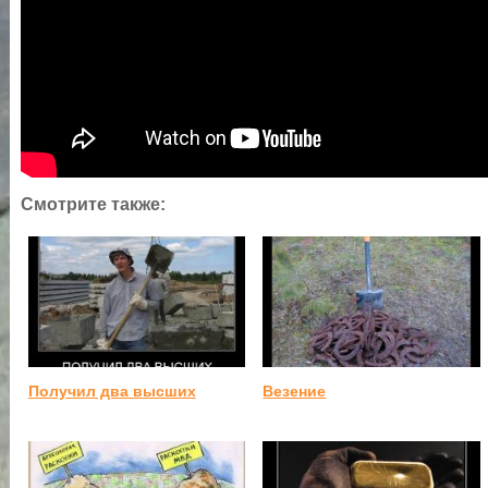
Смотрите также:
Получил два высших
Везение