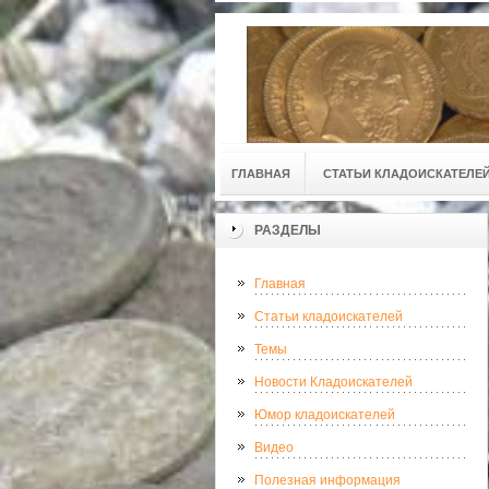
ГЛАВНАЯ
СТАТЬИ КЛАДОИСКАТЕЛЕ
РАЗДЕЛЫ
Главная
Статьи кладоискателей
Темы
Новости Кладоискателей
Юмор кладоискателей
Видео
Полезная информация