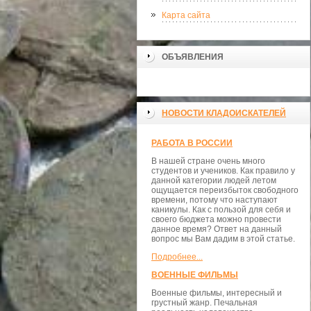
Карта сайта
ОБЪЯВЛЕНИЯ
НОВОСТИ КЛАДОИСКАТЕЛЕЙ
РАБОТА В РОССИИ
В нашей стране очень много
студентов и учеников. Как правило у
данной категории людей летом
ощущается переизбыток свободного
времени, потому что наступают
каникулы. Как с пользой для себя и
своего бюджета можно провести
данное время? Ответ на данный
вопрос мы Вам дадим в этой статье.
Подробнее...
ВОЕННЫЕ ФИЛЬМЫ
Военные фильмы, интересный и
грустный жанр. Печальная