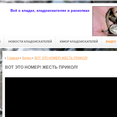
Всё о кладах, кладоискателях и раскопках
Й
НОВОСТИ КЛАДОИСКАТЕЛЕЙ
ЮМОР КЛАДОИСКАТЕЛЕЙ
ВИДЕО
Главная
Видео
ВОТ ЭТО НОМЕР! ЖЕСТЬ ПРИКОЛ!
ВОТ ЭТО НОМЕР! ЖЕСТЬ ПРИКОЛ!