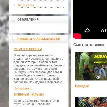
Карта сайта
ОБЪЯВЛЕНИЯ
НОВОСТИ КЛАДОИСКАТЕЛЕЙ
Смотрите также:
РАБОТА В РОССИИ
В нашей стране очень много
студентов и учеников. Как правило у
данной категории людей летом
ощущается переизбыток свободного
времени, потому что наступают
каникулы. Как с пользой для себя и
своего бюджета можно провести
данное время? Ответ на данный
вопрос мы Вам дадим в этой статье.
Находки
Подробнее...
ВОЕННЫЕ ФИЛЬМЫ
Военные фильмы, интересный и
грустный жанр. Печальная