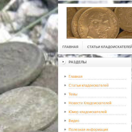
ГЛАВНАЯ
СТАТЬИ КЛАДОИСКАТЕЛЕ
РАЗДЕЛЫ
Главная
Статьи кладоискателей
Темы
Новости Кладоискателей
Юмор кладоискателей
Видео
Полезная информация