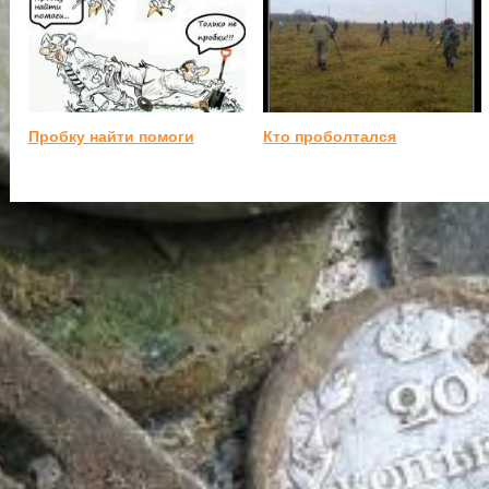
Пробку найти помоги
Кто проболтался