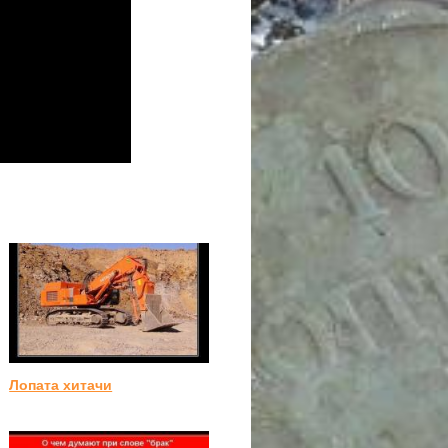
Лопата хитачи