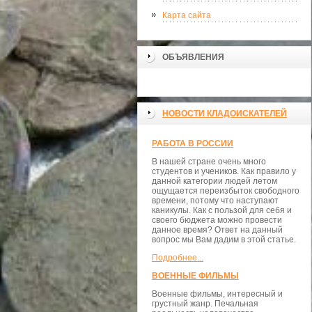
Карта сайта
ОБЪЯВЛЕНИЯ
НОВОСТИ КЛАДОИСКАТЕЛЕЙ
РАБОТА В РОССИИ
В нашей стране очень много
студентов и учеников. Как правило у
данной категории людей летом
ощущается переизбыток свободного
времени, потому что наступают
каникулы. Как с пользой для себя и
своего бюджета можно провести
данное время? Ответ на данный
вопрос мы Вам дадим в этой статье.
Подробнее...
ВОЕННЫЕ ФИЛЬМЫ
Военные фильмы, интересный и
грустный жанр. Печальная