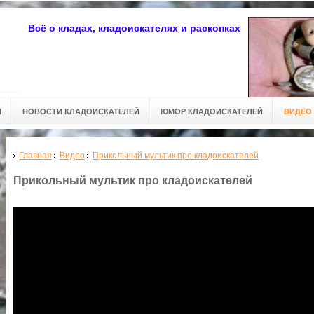
Всё о кладах, кладоискателях и раскопках
Й
НОВОСТИ КЛАДОИСКАТЕЛЕЙ
ЮМОР КЛАДОИСКАТЕЛЕЙ
ВИДЕО
Главная
Видео
Прикольный мультик про кладоискателей
Прикольный мультик про кладоискателей