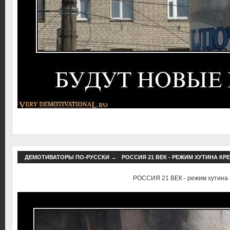
ДЕМОТИВАТОРЫ ПО-РУССКИ
→
РОССИЯ 21 ВЕК - РЕЖИМ ХУТИНА КР
РОССИЯ 21 ВЕК - режим хутина 