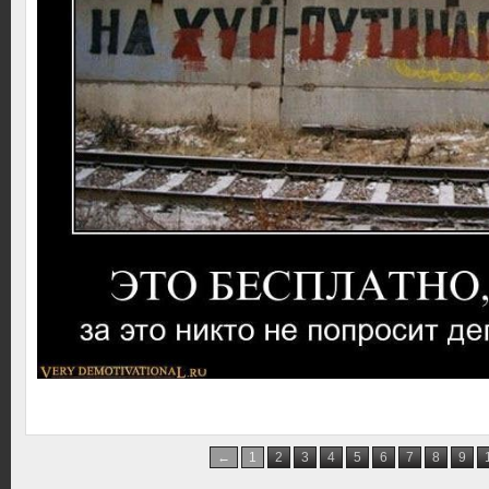
←
1
2
3
4
5
6
7
8
9