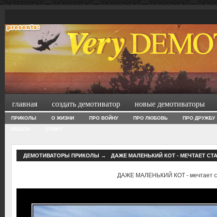
главная
создать демотиватор
новые демотиваторы
ПРИКОЛЫ
О ЖИЗНИ
ПРО ВОЙНУ
ПРО ЛЮБОВЬ
ПРО ДРУЖБУ
РАБОТА
СПОРТ
ДЕМОТИВАТОРЫ ПРИКОЛЫ
→
ДАЖЕ МАЛЕНЬКИЙ КОТ - МЕЧТАЕТ СТ
ДАЖЕ МАЛЕНЬКИЙ КОТ - мечтает с