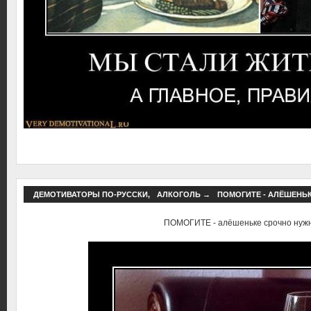
ДЕМОТИВАТОРЫ ПО-РУССКИ
,
АЛКОГОЛЬ
→
ПОМОГИТЕ - АЛЁШЕНЬ
ПОМОГИТЕ - алёшеньке срочно нуж