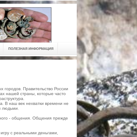
ПОЛЕЗНАЯ ИНФОРМАЦИЯ
ых городов. Правительство России
ах нашей страны, которые часто
раструктура.
а. В наш век нехватки времени не
и людьми.
авного - общения. Общения прежде
игру с реальными деньгами,