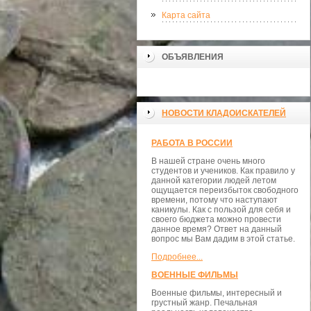
Карта сайта
ОБЪЯВЛЕНИЯ
НОВОСТИ КЛАДОИСКАТЕЛЕЙ
РАБОТА В РОССИИ
В нашей стране очень много
студентов и учеников. Как правило у
данной категории людей летом
ощущается переизбыток свободного
времени, потому что наступают
каникулы. Как с пользой для себя и
своего бюджета можно провести
данное время? Ответ на данный
вопрос мы Вам дадим в этой статье.
Подробнее...
ВОЕННЫЕ ФИЛЬМЫ
Военные фильмы, интересный и
грустный жанр. Печальная