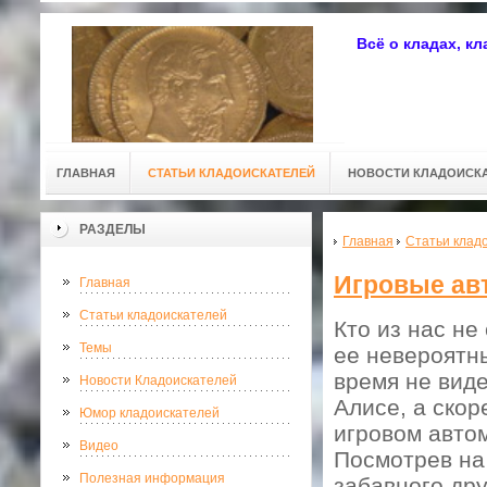
Всё о кладах, к
ГЛАВНАЯ
СТАТЬИ КЛАДОИСКАТЕЛЕЙ
НОВОСТИ КЛАДОИСК
РАЗДЕЛЫ
Главная
Статьи клад
Игровые ав
Главная
Статьи кладоискателей
Кто из нас не
Темы
ее невероятн
время не виде
Новости Кладоискателей
Алисе, а скор
Юмор кладоискателей
игровом автом
Видео
Посмотрев на 
Полезная информация
забавного дру