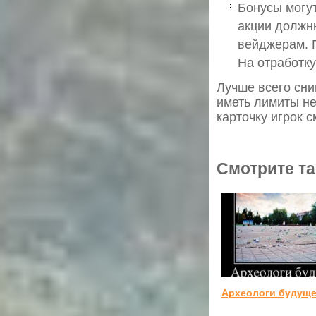
Бонусы могут
акции должн
вейджерам. 
На отработку
Лучше всего сни
иметь лимиты не
карточку игрок 
Смотрите та
Археологи будуще