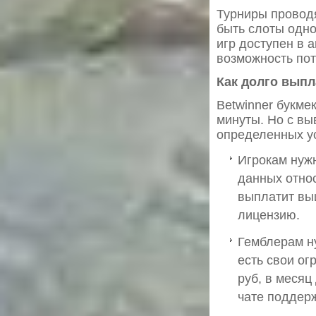
Турниры проводя
быть слоты одно
игр доступен в 
возможность пот
Как долго выпл
Betwinner букме
минуты. Но с вы
определенных у
Игрокам нуж
данных относ
выплатит вы
лицензию.
Гемблерам н
есть свои ог
руб, в месяц
чате поддер