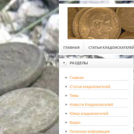
ГЛАВНАЯ
СТАТЬИ КЛАДОИСКАТЕЛЕ
РАЗДЕЛЫ
Главная
Статьи кладоискателей
Темы
Новости Кладоискателей
Юмор кладоискателей
Видео
Полезная информация