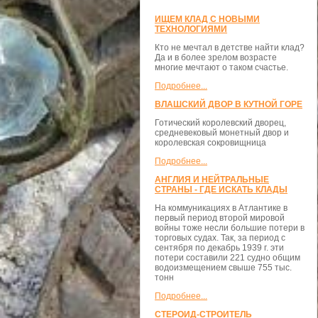
ИЩЕМ КЛАД С НОВЫМИ
ТЕХНОЛОГИЯМИ
Кто не мечтал в детстве найти клад?
Да и в более зрелом возрасте
многие мечтают о таком счастье.
Подробнее...
ВЛАШСКИЙ ДВОР В КУТНОЙ ГОРЕ
Готический королевский дворец,
средневековый монетный двор и
королевская сокровищница
Подробнее...
АНГЛИЯ И НЕЙТРАЛЬНЫЕ
СТРАНЫ - ГДЕ ИСКАТЬ КЛАДЫ
На коммуникациях в Атлантике в
первый период второй мировой
войны тоже несли большие потери в
торговых судах. Так, за период с
сентября по декабрь 1939 г. эти
потери составили 221 судно общим
водоизмещением свыше 755 тыс.
тонн
Подробнее...
СТЕРОИД-СТРОИТЕЛЬ