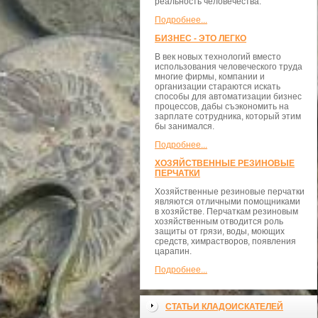
реальность человечества.
Подробнее...
БИЗНЕС - ЭТО ЛЕГКО
В век новых технологий вместо
использования человеческого труда
многие фирмы, компании и
организации стараются искать
способы для автоматизации бизнес
процессов, дабы съэкономить на
зарплате сотрудника, который этим
бы занимался.
Подробнее...
ХОЗЯЙСТВЕННЫЕ РЕЗИНОВЫЕ
ПЕРЧАТКИ
Хозяйственные резиновые перчатки
являются отличными помощниками
в хозяйстве. Перчаткам резиновым
хозяйственным отводится роль
защиты от грязи, воды, моющих
средств, химрастворов, появления
царапин.
Подробнее...
СТАТЬИ КЛАДОИСКАТЕЛЕЙ