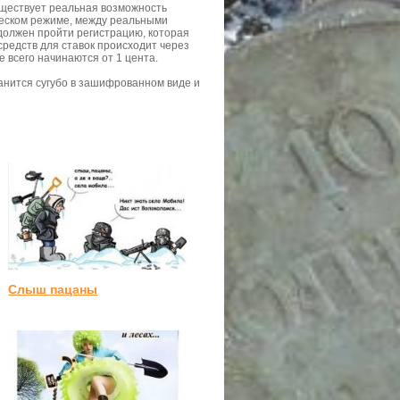
существует реальная возможность
ческом режиме, между реальными
 должен пройти регистрацию, которая
средств для ставок происходит через
 всего начинаются от 1 цента.
нится сугубо в зашифрованном виде и
Слыш пацаны