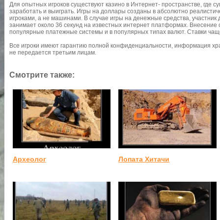
Для опытных игроков существуют казино в Интернет- пространстве, где 
заработать и выиграть. Игры на доллары созданы в абсолютно реалисти
игроками, а не машинами. В случае игры на денежные средства, участник
занимает около 36 секунд на известных интернет платформах. Внесение 
популярные платежные системы и в популярных типах валют. Ставки чаще
Все игроки имеют гарантию полной конфиденциальности, информация хра
не передается третьим лицам.
Смотрите также:
Археолог
Лопата Хитачи