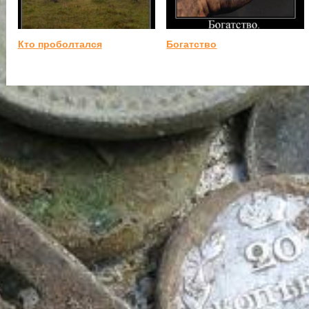
Кто проболтался
Богатство