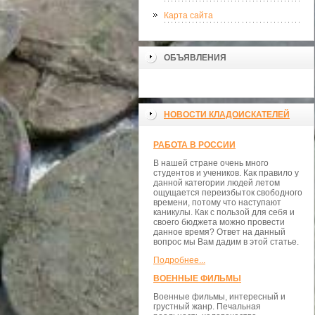
Карта сайта
ОБЪЯВЛЕНИЯ
НОВОСТИ КЛАДОИСКАТЕЛЕЙ
РАБОТА В РОССИИ
В нашей стране очень много
студентов и учеников. Как правило у
данной категории людей летом
ощущается переизбыток свободного
времени, потому что наступают
каникулы. Как с пользой для себя и
своего бюджета можно провести
данное время? Ответ на данный
вопрос мы Вам дадим в этой статье.
Подробнее...
ВОЕННЫЕ ФИЛЬМЫ
Военные фильмы, интересный и
грустный жанр. Печальная