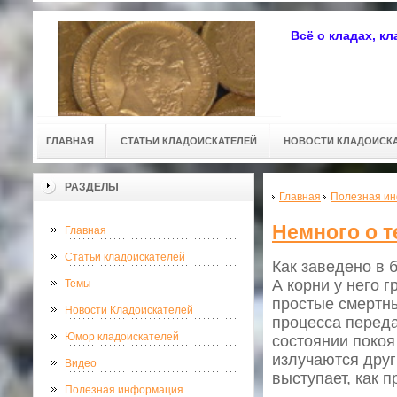
Всё о кладах, к
ГЛАВНАЯ
СТАТЬИ КЛАДОИСКАТЕЛЕЙ
НОВОСТИ КЛАДОИСК
РАЗДЕЛЫ
Главная
Полезная и
Немного о т
Главная
Статьи кладоискателей
Как заведено в 
А корни у него г
Темы
простые смертн
Новости Кладоискателей
процесса переда
Юмор кладоискателей
состоянии покоя
излучаются друг
Видео
выступает, как 
Полезная информация