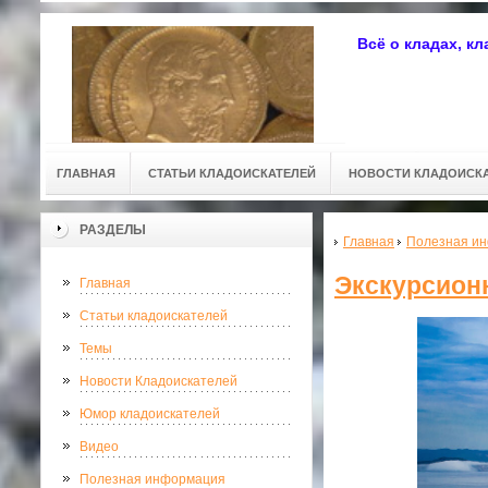
Всё о кладах, к
ГЛАВНАЯ
СТАТЬИ КЛАДОИСКАТЕЛЕЙ
НОВОСТИ КЛАДОИСК
РАЗДЕЛЫ
Главная
Полезная и
Экскурсион
Главная
Статьи кладоискателей
Темы
Новости Кладоискателей
Юмор кладоискателей
Видео
Полезная информация