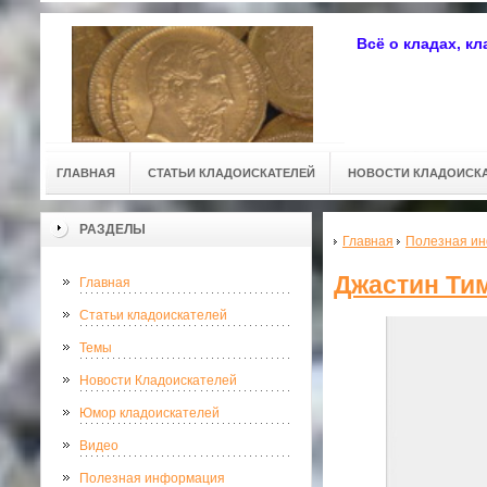
Всё о кладах, к
ГЛАВНАЯ
СТАТЬИ КЛАДОИСКАТЕЛЕЙ
НОВОСТИ КЛАДОИСК
РАЗДЕЛЫ
Главная
Полезная и
Джастин Тим
Главная
Статьи кладоискателей
Темы
Новости Кладоискателей
Юмор кладоискателей
Видео
Полезная информация