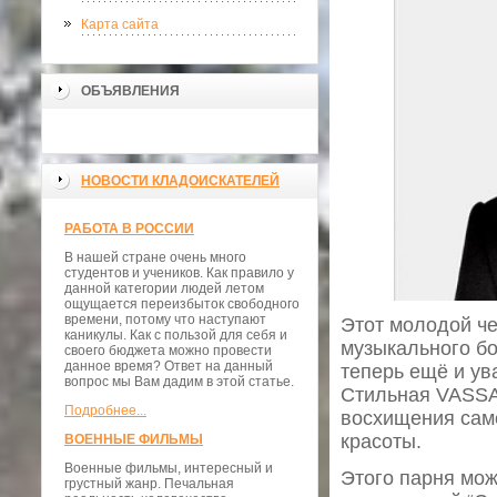
Карта сайта
ОБЪЯВЛЕНИЯ
НОВОСТИ КЛАДОИСКАТЕЛЕЙ
РАБОТА В РОССИИ
В нашей стране очень много
студентов и учеников. Как правило у
данной категории людей летом
ощущается переизбыток свободного
времени, потому что наступают
Этот молодой че
каникулы. Как с пользой для себя и
музыкального бо
своего бюджета можно провести
данное время? Ответ на данный
теперь ещё и ув
вопрос мы Вам дадим в этой статье.
Стильная VASSA 
Подробнее...
восхищения само
красоты.
ВОЕННЫЕ ФИЛЬМЫ
Военные фильмы, интересный и
Этого парня мож
грустный жанр. Печальная